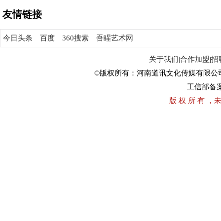
友情链接
今日头条
百度
360搜索
吾睲艺术网
关于我们
|
合作加盟
|
招
©版权所有：河南道讯文化传媒有限公
工信部备
版 权 所 有 ，