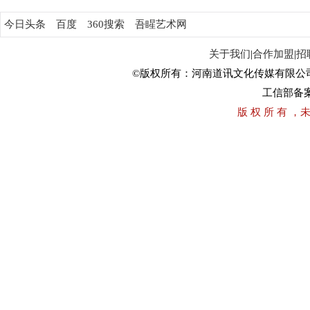
今日头条
百度
360搜索
吾睲艺术网
关于我们
|
合作加盟
|
招
©版权所有：河南道讯文化传媒有限公
工信部备
版 权 所 有 ，