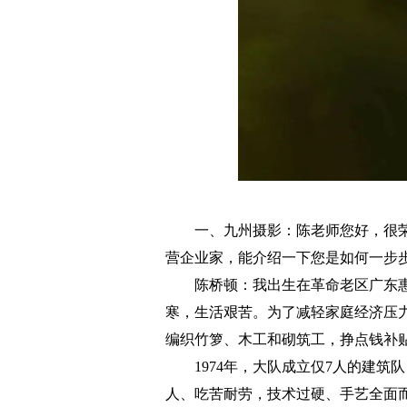
一、九州摄影：陈老师您好，很荣
营企业家，能介绍一下您是如何一步
陈桥顿：我出生在革命老区广东惠
寒，生活艰苦。为了减轻家庭经济压力
编织竹箩、木工和砌筑工，挣点钱补贴
1974年，大队成立仅7人的建筑
人、吃苦耐劳，技术过硬、手艺全面而