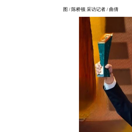
图 / 陈桥顿 采访记者 / 曲倩