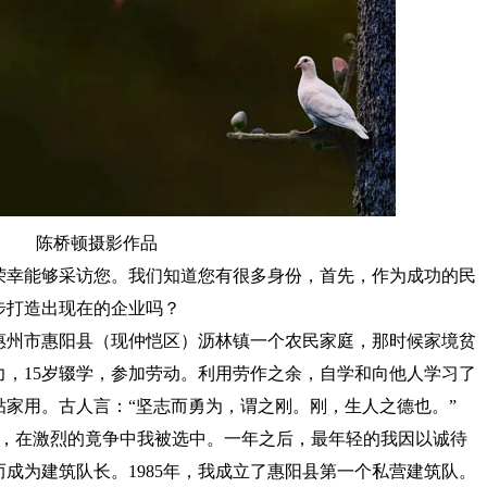
陈桥顿摄影作品
幸能够采访您。我们知道您有很多身份，首先，作为成功的民
步打造出现在的企业吗？
州市惠阳县（现仲恺区）沥林镇一个农民家庭，那时候家境贫
，15岁辍学，参加劳动。利用劳作之余，自学和向他人学习了
家用。古人言：“坚志而勇为，谓之刚。刚，生人之德也。”
队，在激烈的竟争中我被选中。一年之后，最年轻的我因以诚待
成为建筑队长。1985年，我成立了惠阳县第一个私营建筑队。