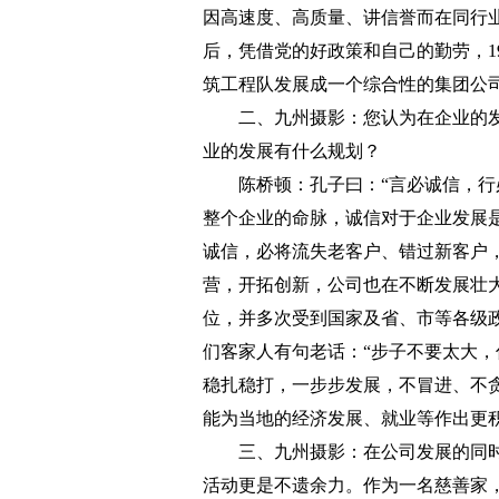
因高速度、高质量、讲信誉而在同行
后，凭借党的好政策和自己的勤劳，1
筑工程队发展成一个综合性的集团公
二、九州摄影：您认为在企业的发展
业的发展有什么规划？
陈桥顿：孔子曰：“言必诚信，行必
整个企业的命脉，诚信对于企业发展
诚信，必将流失老客户、错过新客户
营，开拓创新，公司也在不断发展壮
位，并多次受到国家及省、市等各级
们客家人有句老话：“步子不要太大，
稳扎稳打，一步步发展，不冒进、不
能为当地的经济发展、就业等作出更
三、九州摄影：在公司发展的同时
活动更是不遗余力。作为一名慈善家，坚