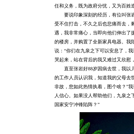
任和义务，既为政府分忧，又为百姓
要说印象深刻的经历，有位叫张岩好
受不住打击，不久之后也悲痛而去，
遇，我非常痛心，当即向他们伸出了
的楼房，并购置了全新家具电器。我
说：“你们在九泉之下可以安息了，我
哭起来，站在背后的我又难过又欣慰
直至张岩好88岁因病去世，我以儿
的工作人员认识我，知道我的父母去
非故，您如此热情执着，图个啥？”我
人信心。如果没人帮助他们，九泉之
国家安宁冲锋陷阵？”