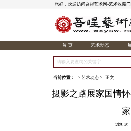
您好，欢迎访问吾睲艺术网-艺术收藏
首 页
艺术动态
当前位置：
>
艺术动态
>
正文
摄影之路展家国情怀
家
浏览:
次