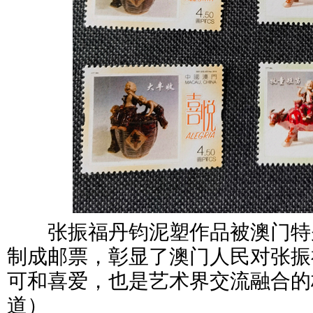
张振福丹钧泥塑作品被澳门特
制成邮票，彰显了澳门人民对张振
可和喜爱，也是艺术界交流融合的
道）