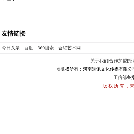
友情链接
今日头条
百度
360搜索
吾睲艺术网
关于我们
|
合作加盟
|
招
©版权所有：河南道讯文化传媒有限公
工信部备
版 权 所 有 ，