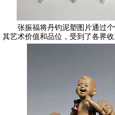
张振福将丹钧泥塑图片通过个
其艺术价值和品位，受到了各界收