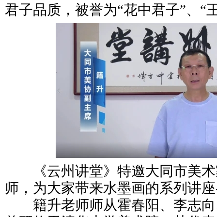
君子品质，被誉为“花中君子”、“
《云州讲堂》特邀大同市美术
师，为大家带来水墨画的系列讲座--
籍升老师师从霍春阳、李志向