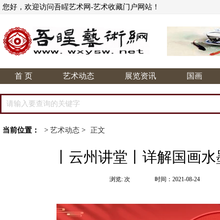
您好，欢迎访问吾睲艺术网-艺术收藏门户网站！
首 页
艺术动态
展览资讯
国画
当前位置：
>
艺术动态
>
正文
丨云州讲堂丨详解国画水
浏览:
次
时间：2021-08-24